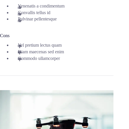
Venenatis a condimentum
Convallis tellus id
Pulvinar pellentesque
Cons
Vel pretium lectus quam
Diam maecenas sed enim
Commodo ullamcorper