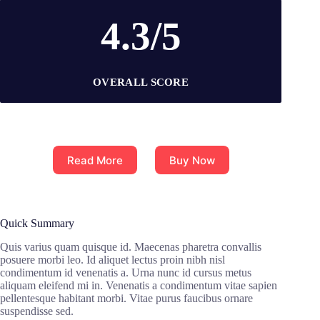
4.3/5
OVERALL SCORE
Read More
Buy Now
Quick Summary
Quis varius quam quisque id. Maecenas pharetra convallis
posuere morbi leo. Id aliquet lectus proin nibh nisl
condimentum id venenatis a. Urna nunc id cursus metus
aliquam eleifend mi in. Venenatis a condimentum vitae sapien
pellentesque habitant morbi. Vitae purus faucibus ornare
suspendisse sed.