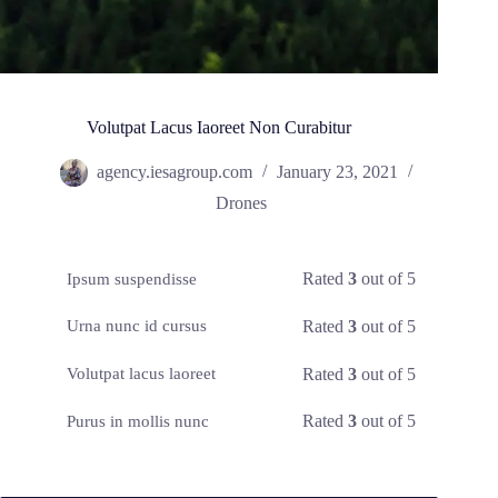
Volutpat Lacus Iaoreet Non Curabitur
agency.iesagroup.com
January 23, 2021
Drones
Rated
3
out of 5
Ipsum suspendisse
Rated
3
out of 5
Urna nunc id cursus
Rated
3
out of 5
Volutpat lacus laoreet
Rated
3
out of 5
Purus in mollis nunc